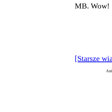
MB. Wow!
[Starsze wi
Ani