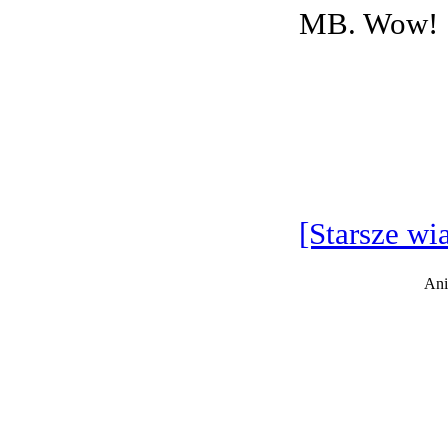
MB. Wow!
[Starsze wi
Ani