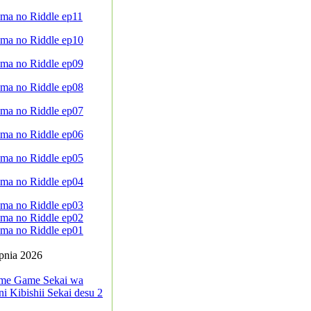
ma no Riddle ep11
ma no Riddle ep10
ma no Riddle ep09
ma no Riddle ep08
ma no Riddle ep07
ma no Riddle ep06
ma no Riddle ep05
ma no Riddle ep04
ma no Riddle ep03
ma no Riddle ep02
ma no Riddle ep01
rpnia 2026
me Game Sekai wa
i Kibishii Sekai desu 2