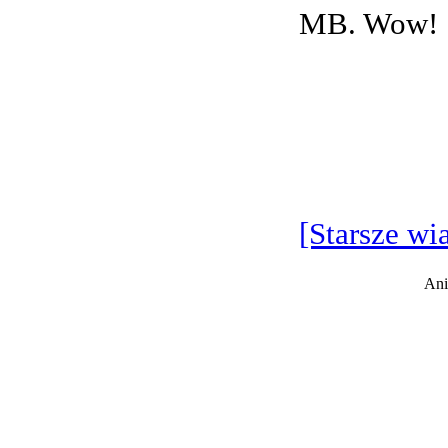
MB. Wow!
[Starsze wi
Ani