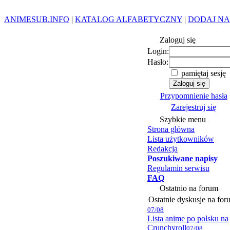
ANIMESUB.INFO
|
KATALOG ALFABETYCZNY
|
DODAJ NA
Zaloguj się
Login:
Hasło:
pamiętaj sesję
Przypomnienie hasła
Zarejestruj się
Szybkie menu
Strona główna
Lista użytkowników
Redakcja
Poszukiwane napisy
Regulamin serwisu
FAQ
Ostatnio na forum
Ostatnie dyskusje na for
07/08
Lista anime po polsku na
Crunchyroll
07/08