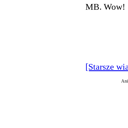
MB. Wow!
[Starsze wi
Ani