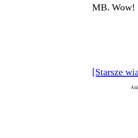
MB. Wow!
[Starsze wi
Ani