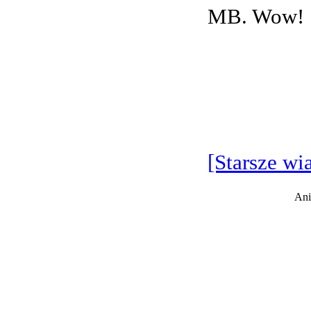
MB. Wow!
[Starsze wi
Ani