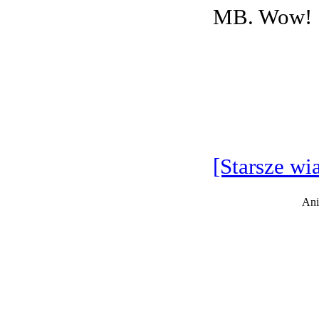
MB. Wow!
[Starsze wi
Ani