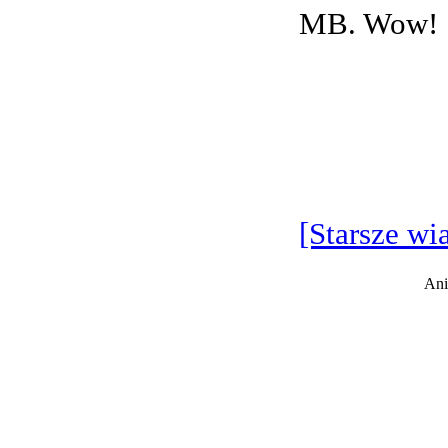
MB. Wow!
[Starsze wi
Ani