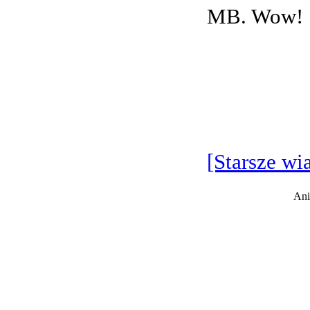
MB. Wow!
[Starsze wi
Ani