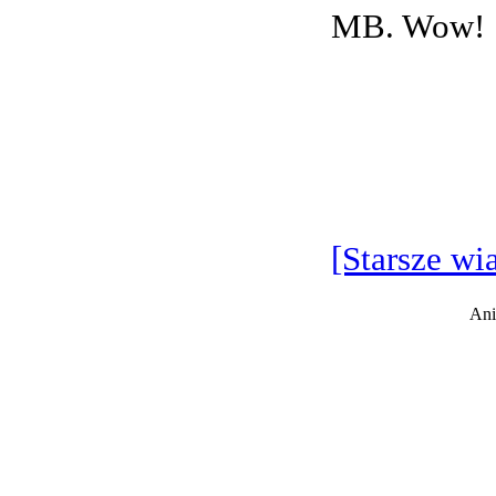
MB. Wow!
[Starsze wi
Ani