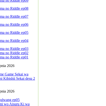
ma no Riddle ep09
ma no Riddle ep08
ma no Riddle ep07
ma no Riddle ep06
ma no Riddle ep05
ma no Riddle ep04
ma no Riddle ep03
ma no Riddle ep02
ma no Riddle ep01
rpnia 2026
me Game Sekai wa
i Kibishii Sekai desu 2
rpnia 2026
ulwang ep05
mi wo Aisuru Ki wa