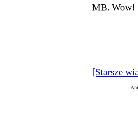
MB. Wow!
[Starsze wi
Ani