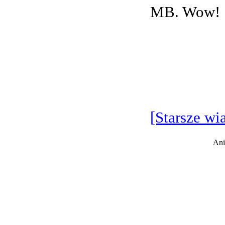
MB. Wow!
[Starsze wi
Ani