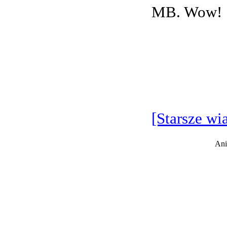
MB. Wow!
[Starsze wi
Ani