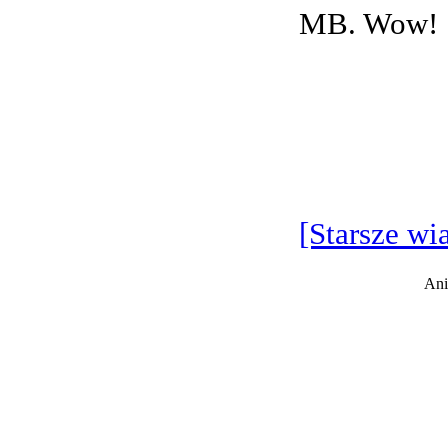
MB. Wow!
[Starsze wi
Ani