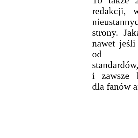
To także 
redakcji,
nieustanny
strony. Ja
nawet jeśli
od wsp
standardów,
i zawsze 
dla fanów 