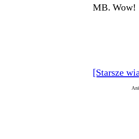
MB. Wow!
[Starsze wi
Ani