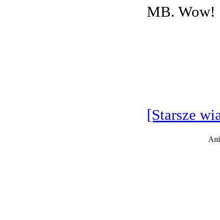
MB. Wow!
[Starsze wi
Ani