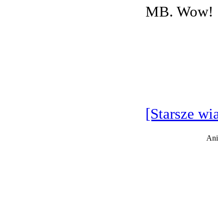
MB. Wow!
[Starsze wi
Ani