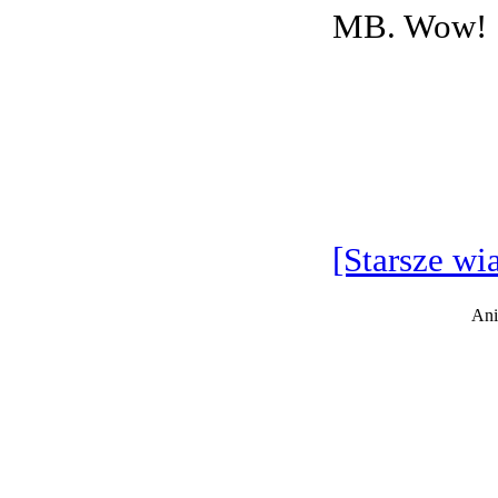
MB. Wow!
[Starsze wi
Ani