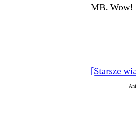
MB. Wow!
[Starsze wi
Ani