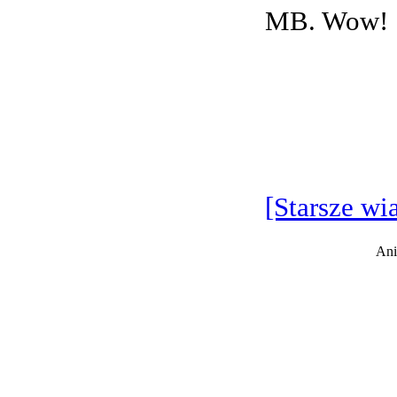
MB. Wow!
[Starsze wi
Ani