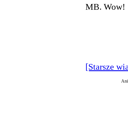
MB. Wow!
[Starsze wi
Ani