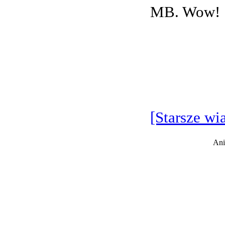
MB. Wow!
[Starsze wi
Ani