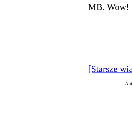
MB. Wow!
[Starsze wi
Ani