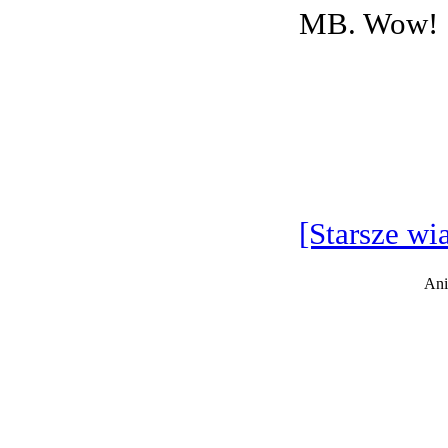
MB. Wow!
[Starsze wi
Ani