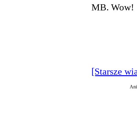
MB. Wow!
[Starsze wi
Ani