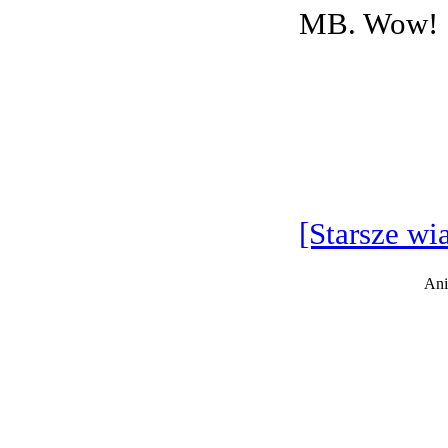
MB. Wow!
[Starsze wi
Ani