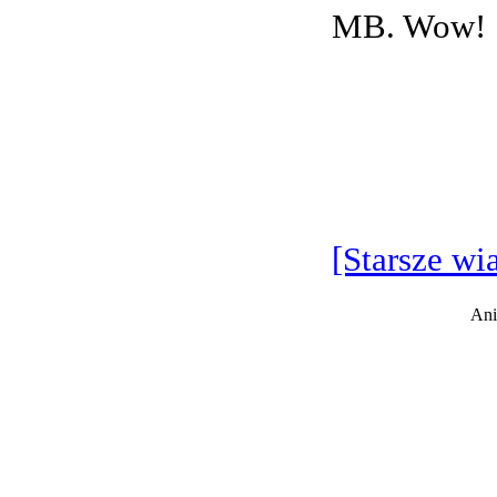
MB. Wow!
[Starsze wi
Ani