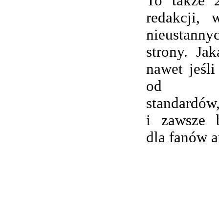
To także 
redakcji,
nieustanny
strony. Ja
nawet jeśli
od wsp
standardów,
i zawsze 
dla fanów 