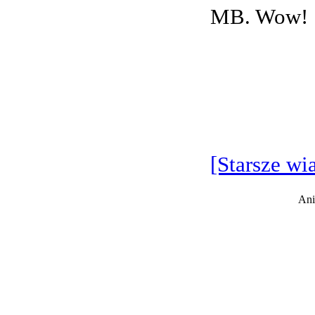
MB. Wow!
[Starsze wi
Ani