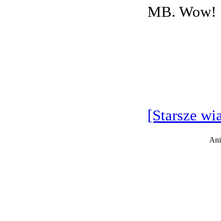
MB. Wow!
[Starsze wi
Ani