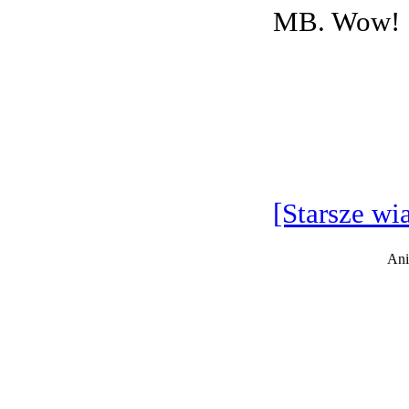
MB. Wow!
[Starsze wi
Ani