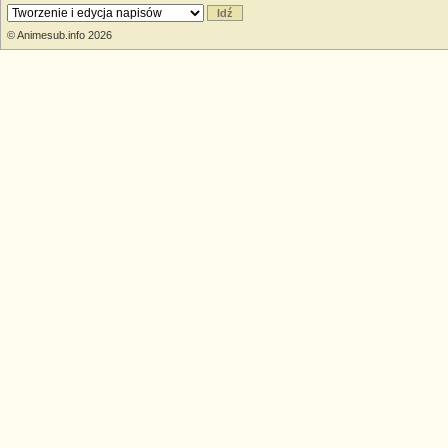
© Animesub.info 2026