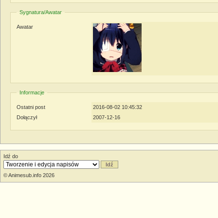
Sygnatura/Awatar
Awatar
Informacje
Ostatni post
2016-08-02 10:45:32
Dołączył
2007-12-16
Idź do
© Animesub.info 2026