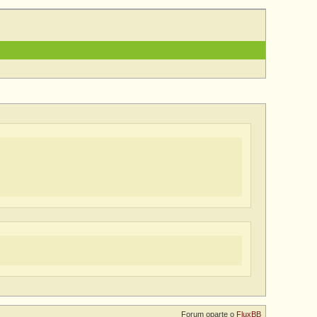
Forum oparte o
FluxBB