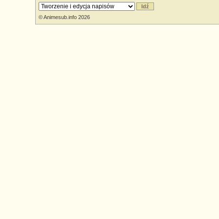
© Animesub.info 2026