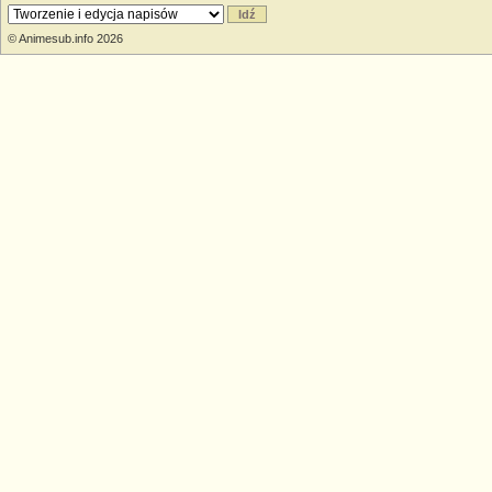
© Animesub.info 2026