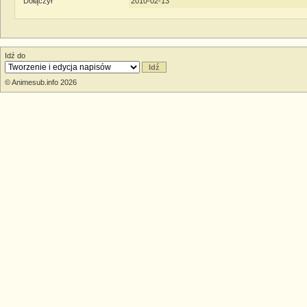
Dołączył
2010-02-13
Idź do
© Animesub.info 2026