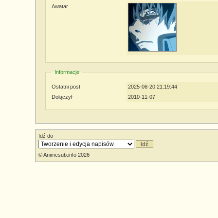
Awatar
Informacje
Ostatni post
2025-06-20 21:19:44
Dołączył
2010-11-07
Idź do
© Animesub.info 2026