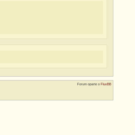
Forum oparte o
FluxBB