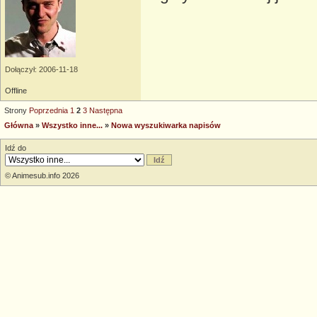
Dołączył: 2006-11-18
Offline
Strony
Poprzednia
1
2
3
Następna
Główna
»
Wszystko inne...
»
Nowa wyszukiwarka napisów
Idź do
© Animesub.info 2026