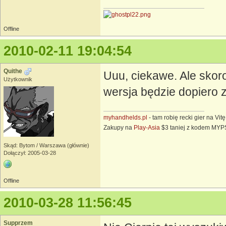
Offline
2010-02-11 19:04:54
Quithe
Uuu, ciekawe. Ale skoro
Użytkownik
wersja będzie dopiero 
myhandhelds.pl
- tam robię recki gier na Vit
Zakupy na
Play-Asia
$3 taniej z kodem MY
Skąd: Bytom / Warszawa (głównie)
Dołączył: 2005-03-28
Offline
2010-03-28 11:56:45
Supprzem