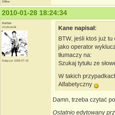
Offline
2010-01-28 18:24:34
Aurius
Kane napisał:
Użytkownik
BTW, jeśli ktoś już t
jako operator wykluc
tłumaczy na:
Dołączył: 2008-07-16
Szukaj tytułu ze sło
W takich przypadkach
Alfabetyczny
Damn, trzeba czytać po
Ostatnio edytowany prz