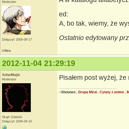
Moderator
ed:
A, bo tak, wiemy, że wy
Ostatnio edytowany prz
Dołączył: 2006-08-17
Offline
2012-11-04 21:29:19
SoheiMajin
Pisałem post wyżej, że 
Moderator
~Shounen .
Grupa Mirai
.
Cytaty z anime
.
Skąd: Gdańsk
Dołączył: 2009-04-10