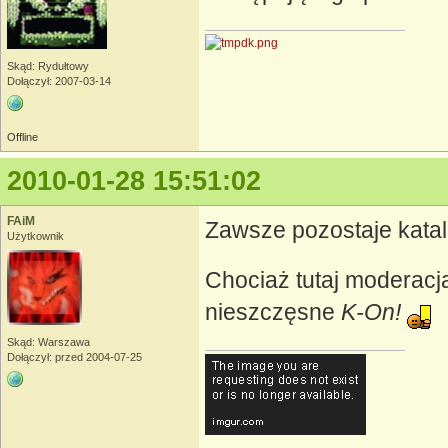
Skąd: Rydułtowy
Dołączył: 2007-03-14
Offline
2010-01-28 15:51:02
FAiM
Zawsze pozostaje katalo
Użytkownik
Chociaż tutaj moderacja
nieszczęsne
K-On!
Skąd: Warszawa
Dołączył: przed 2004-07-25