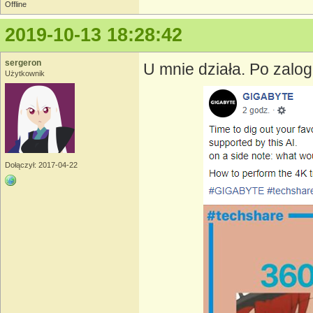
Offline
2019-10-13 18:28:42
sergeron
U mnie działa. Po zalogo
Użytkownik
Dołączył: 2017-04-22