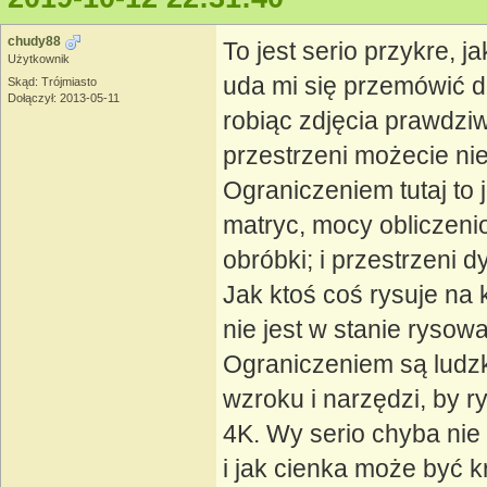
chudy88
To jest serio przykre, 
Użytkownik
uda mi się przemówić 
Skąd: Trójmiasto
Dołączył: 2013-05-11
robiąc zdjęcia prawdz
przestrzeni możecie ni
Ograniczeniem tutaj to 
matryc, mocy obliczenio
obróbki; i przestrzeni 
Jak ktoś coś rysuje na 
nie jest w stanie ryso
Ograniczeniem są ludzk
wzroku i narzędzi, by 
4K. Wy serio chyba nie 
i jak cienka może być 