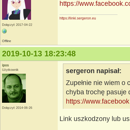
https://www.facebook.
https://linki.sergeron.eu
Dołączył: 2017-04-22
Offline
2019-10-13 18:23:48
ipos
sergeron napisał:
Użytkownik
Zupełnie nie wiem o c
chyba trochę pasuje 
https://www.faceboo
Dołączył: 2014-06-26
Link uszkodzony lub us