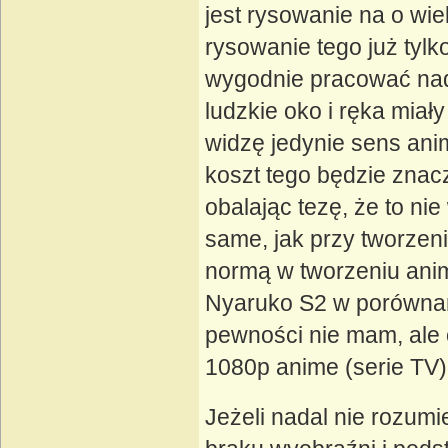
jest rysowanie na o wie
rysowanie tego już tylk
wygodnie pracować nad
ludzkie oko i ręka miał
widzę jedynie sens an
koszt tego będzie znac
obalając tezę, że to nie
same, jak przy tworzen
normą w tworzeniu anim
Nyaruko S2 w porównaniu
pewności nie mam, ale
1080p anime (serie TV) 
Jeżeli nadal nie rozum