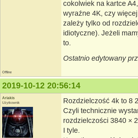
cokolwiek na kartce A4,
wyraźne 4K, czy więcej
zależy tylko od rozdzie
idiotyczne). Jeżeli mam
to.
Ostatnio edytowany pr
Offline
2019-10-12 20:56:14
Ariakis
Rozdzielczość 4k to 8 2
Użytkownik
Czyli technicznie wysta
rozdzielczości 3840 × 2
I tyle.