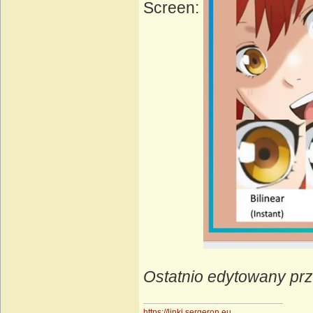
Screen:
Ostatnio edytowany prz
https://linki.sergeron.eu