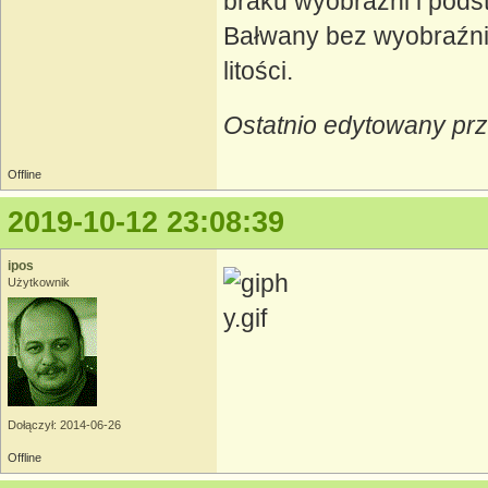
braku wyobraźni i pods
Bałwany bez wyobraźni
litości.
Ostatnio edytowany pr
Offline
2019-10-12 23:08:39
ipos
Użytkownik
Dołączył: 2014-06-26
Offline