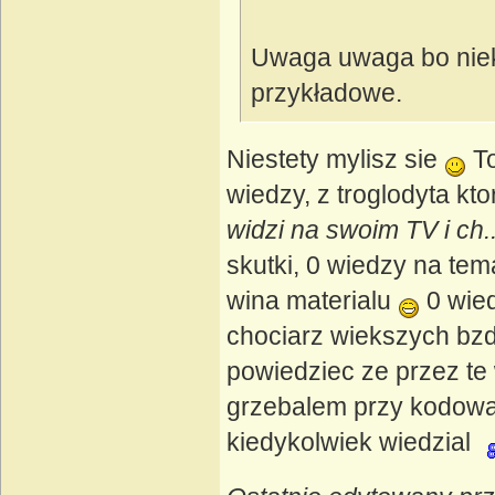
Uwaga uwaga bo niekt
przykładowe.
Niestety mylisz sie
To
wiedzy, z troglodyta kto
widzi na swoim TV i ch..
skutki, 0 wiedzy na tema
wina materialu
0 wied
chociarz wiekszych bzd
powiedziec ze przez te
grzebalem przy kodowan
kiedykolwiek wiedzial