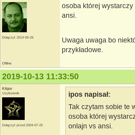
osoba której wystarczy
ansi.
Dołączył: 2014-06-26
Uwaga uwaga bo niektór
przykładowe.
Offline
2019-10-13 11:33:50
Kilgur
ipos napisał:
Użytkownik
Tak czytam sobie te 
osoba której wystarc
onlajn vs ansi.
Dołączył: przed 2004-07-25