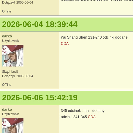
Dołączył: 2005-06-04
Offline
2026-06-04 18:39:44
darko
Wu Shang Shen 231-240 odcinki dodane
Użytkownik
CDA
Skąd: Łódź
Dołączył: 2005-06-04
Offline
2026-06-06 15:42:19
darko
345 odcinek Lian... dodany
Użytkownik
odcinki 341-345
CDA