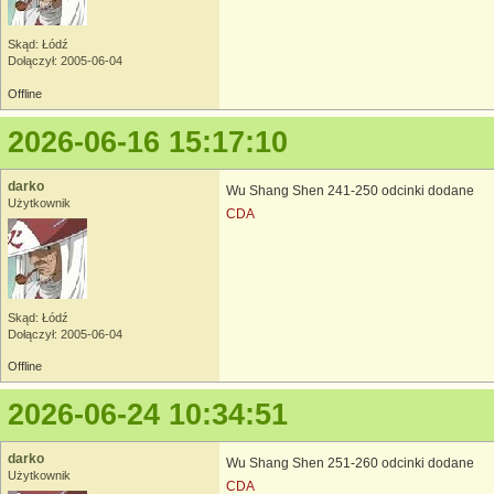
Skąd: Łódź
Dołączył: 2005-06-04
Offline
2026-06-16 15:17:10
darko
Wu Shang Shen 241-250 odcinki dodane
Użytkownik
CDA
Skąd: Łódź
Dołączył: 2005-06-04
Offline
2026-06-24 10:34:51
darko
Wu Shang Shen 251-260 odcinki dodane
Użytkownik
CDA