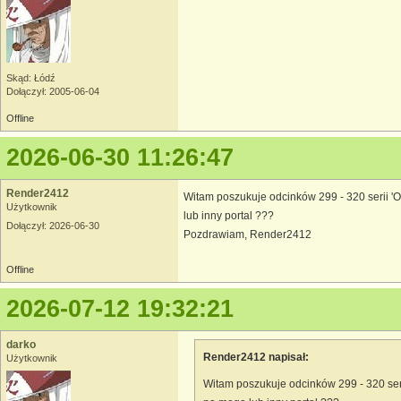
Skąd: Łódź
Dołączył: 2005-06-04
Offline
2026-06-30 11:26:47
Render2412
Witam poszukuje odcinków 299 - 320 serii '
Użytkownik
lub inny portal ???
Dołączył: 2026-06-30
Pozdrawiam, Render2412
Offline
2026-07-12 19:32:21
darko
Render2412 napisał:
Użytkownik
Witam poszukuje odcinków 299 - 320 ser