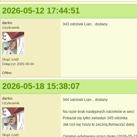
2026-05-12 17:44:51
darko
343 odcinek Lian... dodany
Użytkownik
Skąd: Łódź
Dołączył: 2005-06-04
Offline
2026-05-18 15:38:07
darko
344 odcinek Lian... dodany
Użytkownik
Na razie brak następnych odcinków w sieci
Pokazał się tylko zwiastun 345 odcinka
Jak coś się ruszy to zaczną tłumaczyć dalej
Skąd: Łódź
Ostatnio edytowany przez darko (2026-05-21