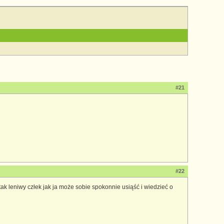
#21
#22
ak leniwy człek jak ja może sobie spokonnie usiąść i wiedzieć o