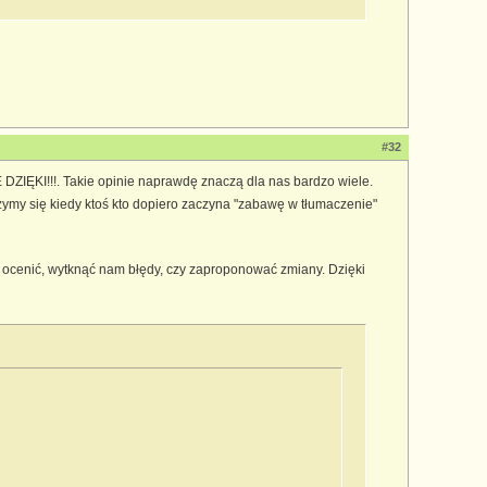
#32
ZIĘKI!!!. Takie opinie naprawdę znaczą dla nas bardzo wiele.
szymy się kiedy ktoś kto dopiero zaczyna "zabawę w tłumaczenie"
je ocenić, wytknąć nam błędy, czy zaproponować zmiany. Dzięki