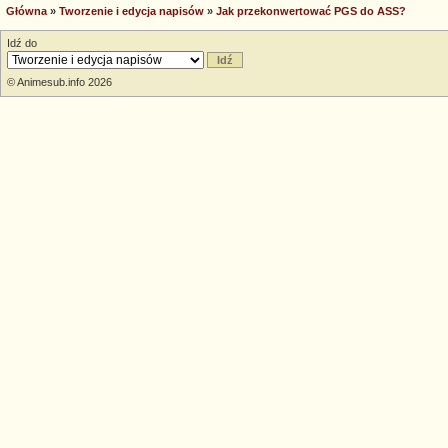
Główna
»
Tworzenie i edycja napisów
»
Jak przekonwertować PGS do ASS?
Idź do
© Animesub.info 2026