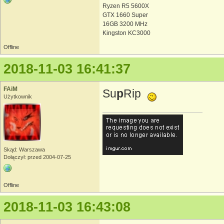
Ryzen R5 5600X
GTX 1660 Super
16GB 3200 MHz
Kingston KC3000
Offline
2018-11-03 16:41:37
FAiM
Su
p
Rip
Użytkownik
Skąd: Warszawa
Dołączył: przed 2004-07-25
Offline
2018-11-03 16:43:08