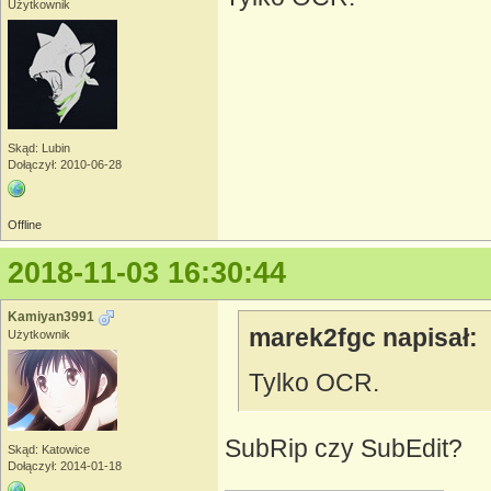
Użytkownik
Skąd: Lubin
Dołączył: 2010-06-28
Offline
2018-11-03 16:30:44
Kamiyan3991
marek2fgc napisał:
Użytkownik
Tylko OCR.
SubRip czy SubEdit?
Skąd: Katowice
Dołączył: 2014-01-18