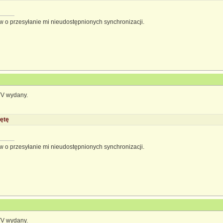
 o przesyłanie mi nieudostępnionych synchronizacji.
TV wydany.
ętę
 o przesyłanie mi nieudostępnionych synchronizacji.
TV wydany.