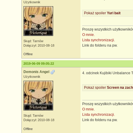
Użytkownik
Pokaż spoiler
Yuri bait
Proszę wszystkich użytkowników
O mnie.
Lista synchronizacji.
Skąd: Tarnów
Link do folderu na pw.
Dołączył: 2010-08-18
Offline
2019-06-09 09:05:22
Demonis Angel
4. odcinek Kujibiki Unbalance T
Użytkownik
Pokaż spoiler
Screen na zach
Proszę wszystkich użytkowników
O mnie.
Lista synchronizacji.
Skąd: Tarnów
Link do folderu na pw.
Dołączył: 2010-08-18
Offline