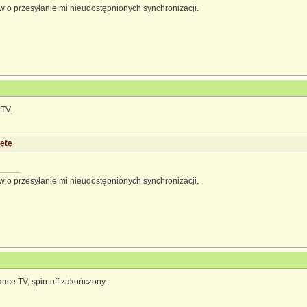
 o przesyłanie mi nieudostępnionych synchronizacji.
 TV.
ętę
 o przesyłanie mi nieudostępnionych synchronizacji.
lance TV, spin-off zakończony.