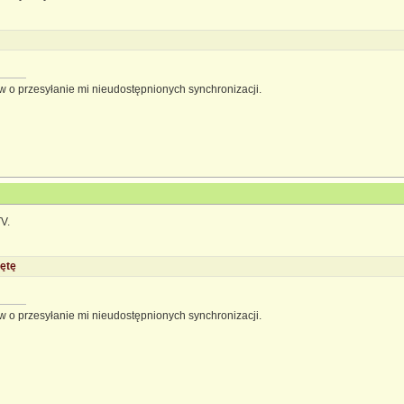
 o przesyłanie mi nieudostępnionych synchronizacji.
V.
ętę
 o przesyłanie mi nieudostępnionych synchronizacji.