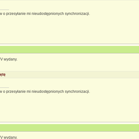
 o przesyłanie mi nieudostępnionych synchronizacji.
TV wydany.
ętę
 o przesyłanie mi nieudostępnionych synchronizacji.
TV wydany.