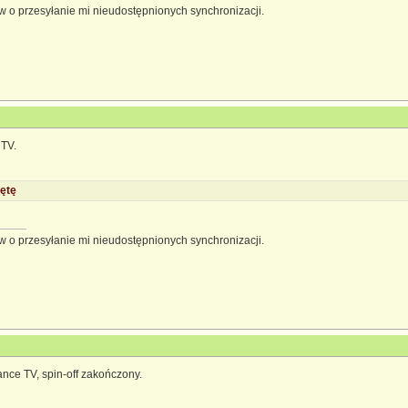
 o przesyłanie mi nieudostępnionych synchronizacji.
 TV.
ętę
 o przesyłanie mi nieudostępnionych synchronizacji.
lance TV, spin-off zakończony.