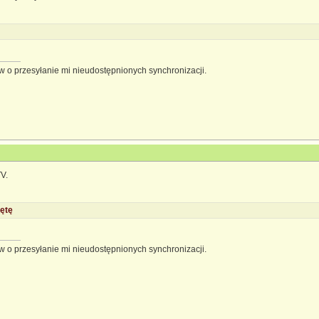
 o przesyłanie mi nieudostępnionych synchronizacji.
V.
ętę
 o przesyłanie mi nieudostępnionych synchronizacji.