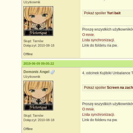
Użytkownik
Pokaż spoiler
Yuri bait
Proszę wszystkich użytkowników
O mnie.
Lista synchronizacji.
Skąd: Tarnów
Link do folderu na pw.
Dołączył: 2010-08-18
Offline
2019-06-09 09:05:22
Demonis Angel
4. odcinek Kujibiki Unbalance T
Użytkownik
Pokaż spoiler
Screen na zach
Proszę wszystkich użytkowników
O mnie.
Lista synchronizacji.
Skąd: Tarnów
Link do folderu na pw.
Dołączył: 2010-08-18
Offline