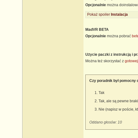
Opcjonalnie
można doinstalo
Pokaż spoiler
Instalacja
MadVR BETA
Opcjonalnie
można pobrać
bet
Użycie paczki z instrukcją i 
Można też skorzystać z
gotowej
Czy poradnik był pomocny d
Tak
Tak, ale są pewne brak
Nie (napisz w poście, k
Oddano głosów: 10