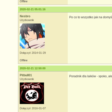
Offline
2020-02-21 05:01:16
Nesbro
Po co to wszystko jak na domyś
Użytkownik
Dołączył: 2014-01-29
Offline
2020-02-21 12:50:00
Pitbull01
Poradnik dla laików - spoko, ale
Użytkownik
Dołączył: 2016-01-07