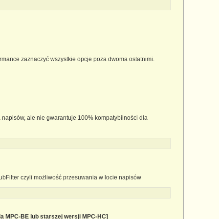
rformance zaznaczyć wszystkie opcje poza dwoma ostatnimi.
 napisów, ale nie gwarantuje 100% kompatybilności dla
bFilter czyli możliwość przesuwania w locie napisów
 dla MPC-BE lub starszej wersji MPC-HC]