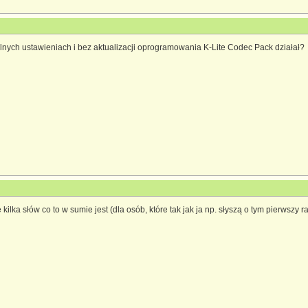
lnych ustawieniach i bez aktualizacji oprogramowania K-Lite Codec Pack działał?
 kilka słów co to w sumie jest (dla osób, które tak jak ja np. słyszą o tym pierwszy 