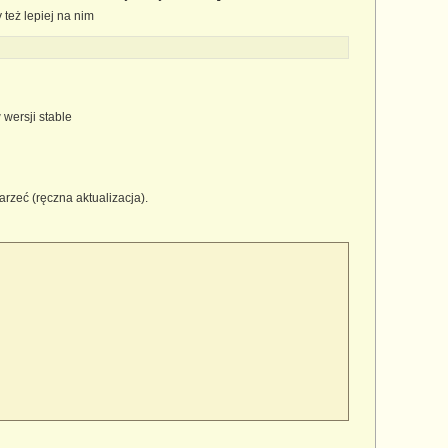
y też lepiej na nim
 wersji stable
arzeć (ręczna aktualizacja).