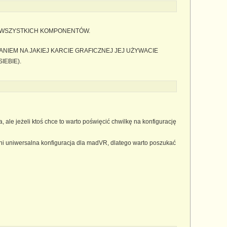
JI WSZYSTKICH KOMPONENTÓW.
IEM NA JAKIEJ KARCIE GRAFICZNEJ JEJ UŻYWACIE
IEBIE).
e jeżeli ktoś chce to warto poświęcić chwilkę na konfigurację
ni uniwersalna konfiguracja dla madVR, dlatego warto poszukać