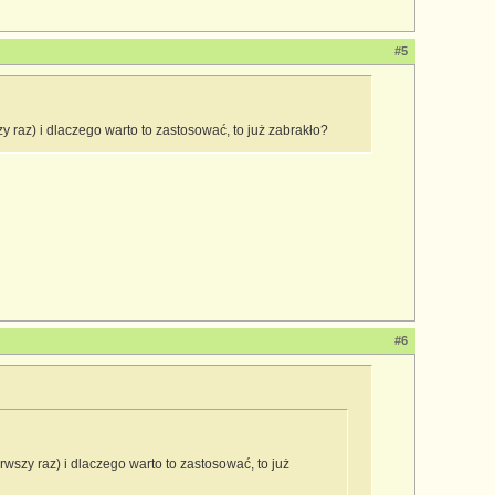
#5
szy raz) i dlaczego warto to zastosować, to już zabrakło?
#6
ierwszy raz) i dlaczego warto to zastosować, to już