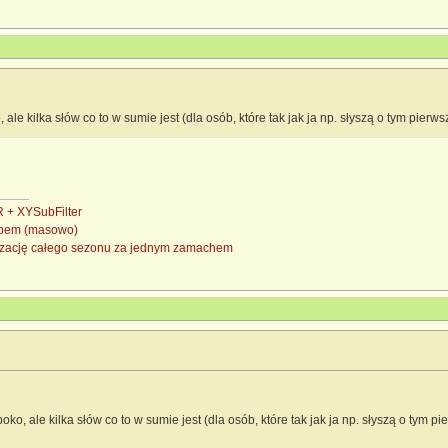
 ale kilka słów co to w sumie jest (dla osób, które tak jak ja np. słyszą o tym pierw
+ XYSubFilter
subem (masowo)
nizację całego sezonu za jednym zamachem
oko, ale kilka słów co to w sumie jest (dla osób, które tak jak ja np. słyszą o tym p