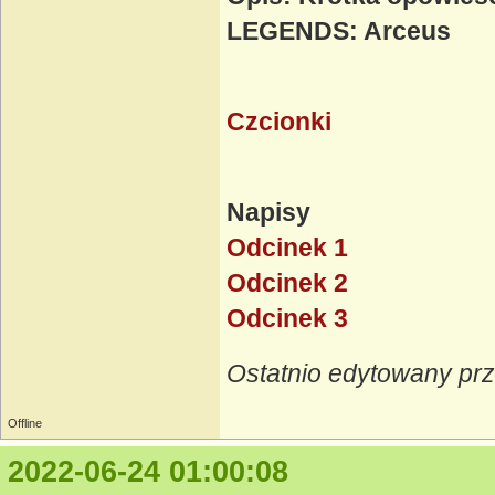
LEGENDS: Arceus
Czcionki
Napisy H
Odcinek 1
Odcinek 2
Odcinek 3
Ostatnio edytowany prz
Offline
2022-06-24 01:00:08