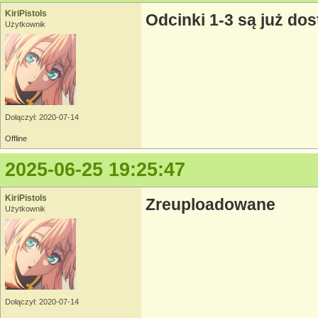
KiriPistols
Odcinki 1-3 są już do
Użytkownik
Dołączył: 2020-07-14
Offline
2025-06-25 19:25:47
KiriPistols
Zreuploadowane
Użytkownik
Dołączył: 2020-07-14