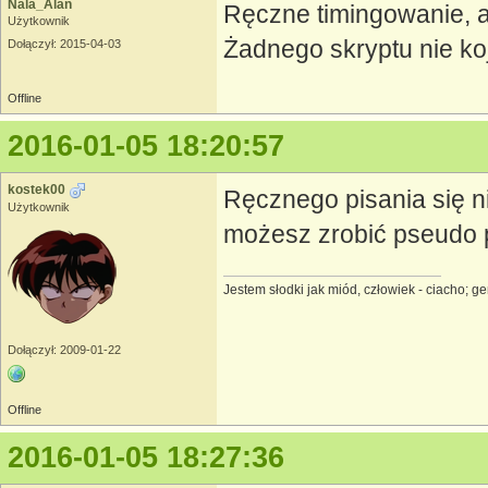
Nala_Alan
Ręczne timingowanie, al
Użytkownik
Żadnego skryptu nie ko
Dołączył: 2015-04-03
Offline
2016-01-05 18:20:57
kostek00
Ręcznego pisania się n
Użytkownik
możesz zrobić pseudo p
Jestem słodki jak miód, człowiek - ciacho; 
Dołączył: 2009-01-22
Offline
2016-01-05 18:27:36