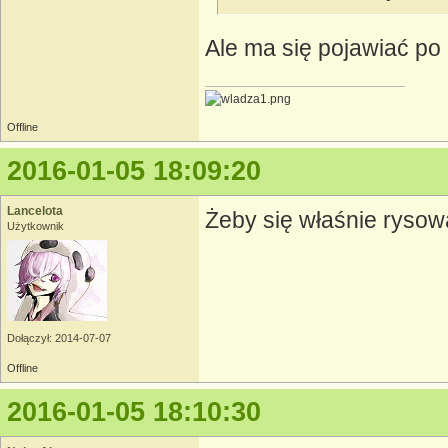
Ale ma się pojawiać po 
Offline
2016-01-05 18:09:20
Lancelota
Żeby się właśnie rysował
Użytkownik
Dołączył: 2014-07-07
Offline
2016-01-05 18:10:30