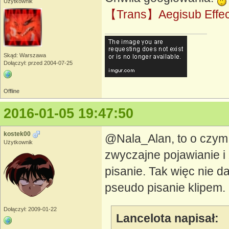
Użytkownik
【Trans】Aegisub Effec
Skąd: Warszawa
Dołączył: przed 2004-07-25
Offline
2016-01-05 19:47:50
kostek00
@Nala_Alan, to o czym 
Użytkownik
zwyczajne pojawianie i 
pisanie. Tak więc nie d
pseudo pisanie klipem.
Dołączył: 2009-01-22
Lancelota napisał: