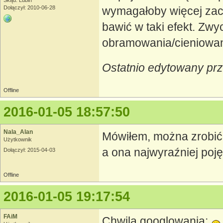
Dołączył: 2010-06-28
wymagałoby więcej zach
bawić w taki efekt. Zwyc
obramowania/cieniowan
Ostatnio edytowany pr
Offline
2016-01-05 18:57:50
Nala_Alan
Mówiłem, można zrobić 
Użytkownik
a ona najwyraźniej poję
Dołączył: 2015-04-03
Offline
2016-01-05 19:17:54
FAiM
Chwila googlowania: