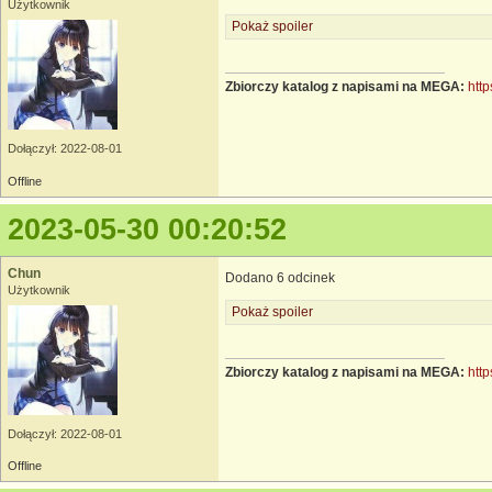
Użytkownik
Pokaż spoiler
Zbiorczy katalog z napisami na MEGA:
http
Dołączył: 2022-08-01
Offline
2023-05-30 00:20:52
Chun
Dodano 6 odcinek
Użytkownik
Pokaż spoiler
Zbiorczy katalog z napisami na MEGA:
http
Dołączył: 2022-08-01
Offline