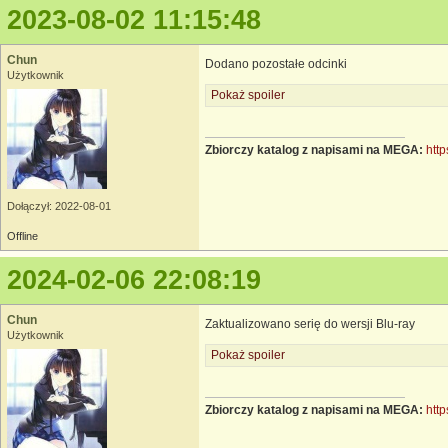
2023-08-02 11:15:48
Chun
Dodano pozostałe odcinki
Użytkownik
Pokaż spoiler
Zbiorczy katalog z napisami na MEGA:
http
Dołączył: 2022-08-01
Offline
2024-02-06 22:08:19
Chun
Zaktualizowano serię do wersji Blu-ray
Użytkownik
Pokaż spoiler
Zbiorczy katalog z napisami na MEGA:
http