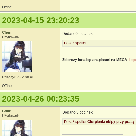
Offline
2023-04-15 23:20:23
Chun
Dodano 2 odcinek
Użytkownik
Pokaż spoiler
Zbiorczy katalog z napisami na MEGA:
http
Dołączył: 2022-08-01
Offline
2023-04-26 00:23:35
Chun
Dodano 3 odcinek
Użytkownik
Pokaż spoiler
Cierpienia ekipy przy pracy