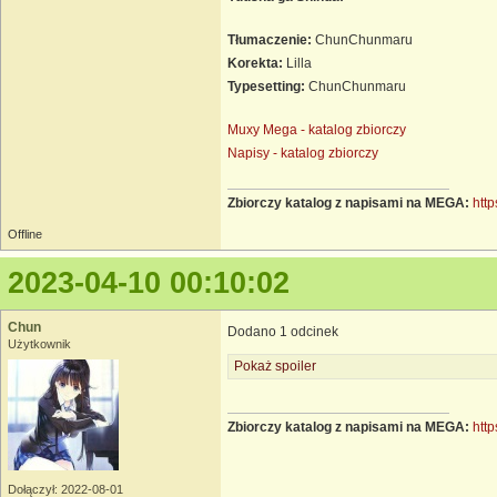
Tłumaczenie:
ChunChunmaru
Korekta:
Lilla
Typesetting:
ChunChunmaru
Muxy Mega - katalog zbiorczy
Napisy - katalog zbiorczy
Zbiorczy katalog z napisami na MEGA:
http
Offline
2023-04-10 00:10:02
Chun
Dodano 1 odcinek
Użytkownik
Pokaż spoiler
Zbiorczy katalog z napisami na MEGA:
http
Dołączył: 2022-08-01