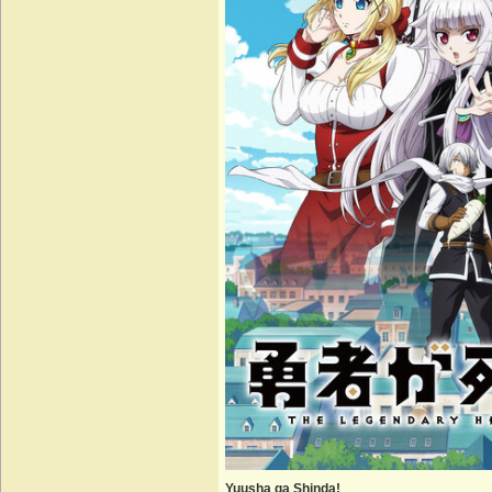
Yuusha ga Shinda!